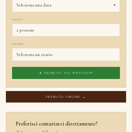
Seleziona una data
▾
OSPITI
ORARIO
📱 PRENOTA VIA WHATSAPP
PRENOTA ONLINE →
Preferisci contattarci direttamente?