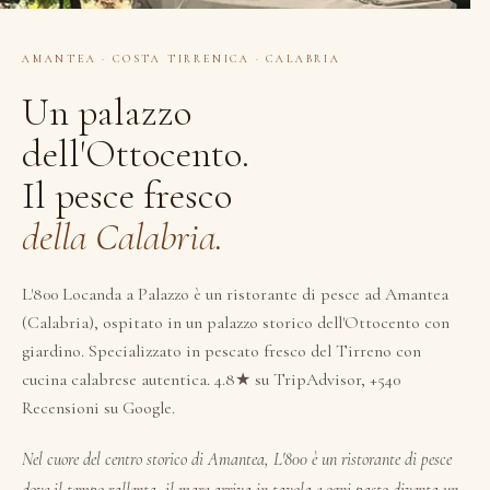
AMANTEA · COSTA TIRRENICA · CALABRIA
Un palazzo
dell'Ottocento.
Il pesce fresco
della Calabria.
L'800 Locanda a Palazzo è un ristorante di pesce ad Amantea
(Calabria), ospitato in un palazzo storico dell'Ottocento con
giardino. Specializzato in pescato fresco del Tirreno con
cucina calabrese autentica. 4.8★ su TripAdvisor, +540
Recensioni su Google.
Nel cuore del centro storico di Amantea, L'800 è un ristorante di pesce