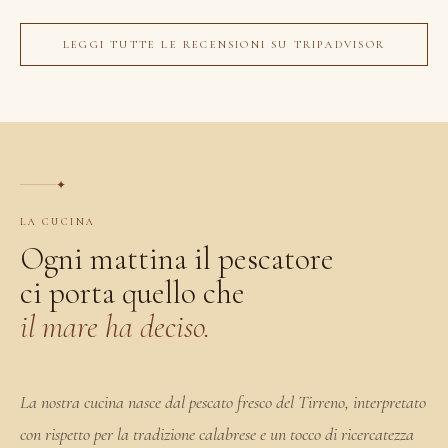
LEGGI TUTTE LE RECENSIONI SU TRIPADVISOR
✦
LA CUCINA
Ogni mattina il pescatore
ci porta quello che
il mare ha deciso.
La nostra cucina nasce dal pescato fresco del Tirreno, interpretato
con rispetto per la tradizione calabrese e un tocco di ricercatezza