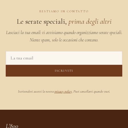
RESTIAMO IN CONTATTO
Le serate speciali,
prima degli altri
Lasciaci la tua email: ti avvisiamo quando organizziamo serate speciali.
Niente spam, solo le occasioni che contano.
ISCRIVITI
Iscrivendoti accetti la nostra
privacy policy
. Puoi cancellarti quando vuoi.
L'800