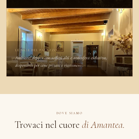
LE SALE DEL PALAZZO
Ambienti d'epoca con soffitti alti e atmosfera esclusiva,
disponibili per cene private e ricevimenti.
DOVE SIAMO
Trovaci nel cuore
di Amantea.