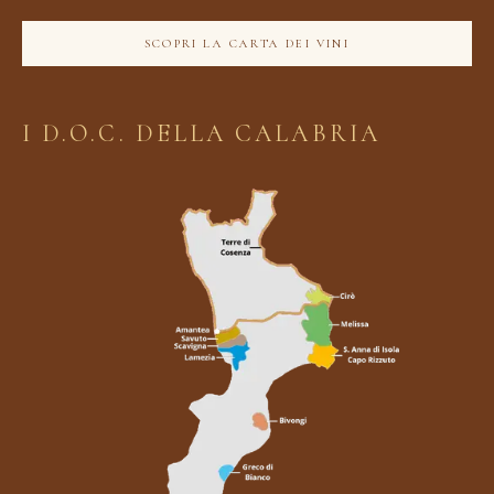
SCOPRI LA CARTA DEI VINI
I D.O.C. DELLA CALABRIA