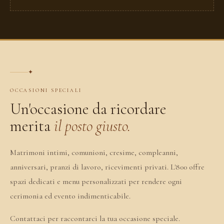
✦
OCCASIONI SPECIALI
Un'occasione da ricordare
merita
il posto giusto.
Matrimoni intimi, comunioni, cresime, compleanni,
anniversari, pranzi di lavoro, ricevimenti privati. L'800 offre
spazi dedicati e menu personalizzati per rendere ogni
cerimonia ed evento indimenticabile.
Contattaci per raccontarci la tua occasione speciale.