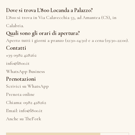
Dove si trova L'800 Locanda a Palazzo?
L'800 si trova in Via Calavecchia 53, ad Amantea (CS), in
Calabria.
Quali sono gli orari di apertura?
Aperto tutti i giorni a pranzo (12:30–14:30) e a cena (19:30–22:00).
Contatti
+39 0982 428262
info@l800.it
WhatsApp Business
Prenotazioni
Scrivici su WhatsApp
Prenota online
Chiama: 0982 428262
Email: info@l800.it
Anche su
TheFork