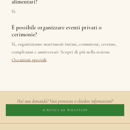
alimentari?
Sì.
È possibile organizzare eventi privati o
cerimonie?
Sì, organizziamo matrimoni intimi, comunioni, cresime,
compleanni e anniversari. Scopri di più nella sezione
Occasioni speciali
.
Hai una domanda? Vuoi prenotare o chiedere informazioni?
SCRIVICI SU WHATSAPP