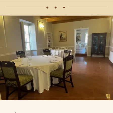
✦ ✦ ✦