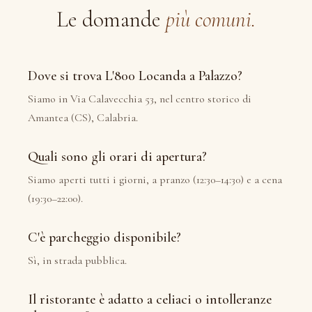
Le domande
più comuni.
Dove si trova L'800 Locanda a Palazzo?
Siamo in Via Calavecchia 53, nel centro storico di
Amantea (CS), Calabria.
Quali sono gli orari di apertura?
Siamo aperti tutti i giorni, a pranzo (12:30–14:30) e a cena
(19:30–22:00).
C'è parcheggio disponibile?
Sì, in strada pubblica.
Il ristorante è adatto a celiaci o intolleranze